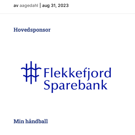
av
aagedahl
|
aug 31, 2023
Hovedsponsor
Min håndball