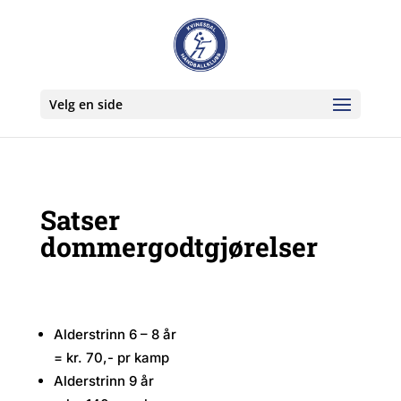
Velg en side
Satser
dommergodtgjørelser
Alderstrinn 6 – 8 år
= kr. 70,- pr kamp
Alderstrinn 9 år