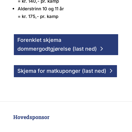
= kr. 140,- pr. kamp
Alderstrinn 10 og 11 år
= kr. 175,- pr. kamp
Forenklet skjema
dommergodtgjørelse (last ned)
Skjema for matkuponger (last ned)
Hovedsponsor